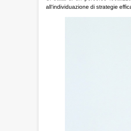
all’individuazione di strategie effic