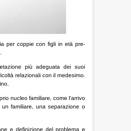
ia per coppie con figli in età pre-
.
pretazione più adeguata dei suoi
ficoltà relazionali con il medesimo.
ino.
oprio nucleo familiare, come l’arrivo
di un familiare, una separazione o
sione e definizione del problema e