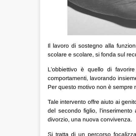
Il lavoro di sostegno alla funzion
scolare e scolare, si fonda sul recu
L’obbiettivo è quello di favori
comportamenti, lavorando insieme al
Per questo motivo non è sempre n
Tale intervento offre aiuto ai genit
del secondo figlio, l’inserimento
divorzio, una nuova convivenza.
Si tratta di un percorso focalizz