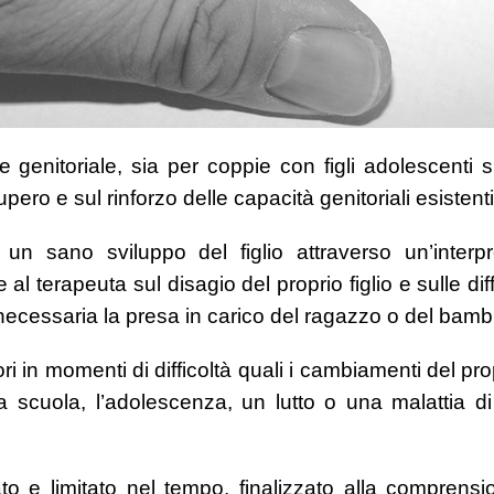
e genitoriale, sia per coppie con figli adolescenti s
pero e sul rinforzo delle capacità genitoriali esistenti
re un sano sviluppo del figlio attraverso un’inter
 terapeuta sul disagio del proprio figlio e sulle dif
ecessaria la presa in carico del ragazzo o del bamb
ori in momenti di difficoltà quali i cambiamenti del pr
 a scuola, l’adolescenza, un lutto o una malattia 
ato e limitato nel tempo, finalizzato alla compren